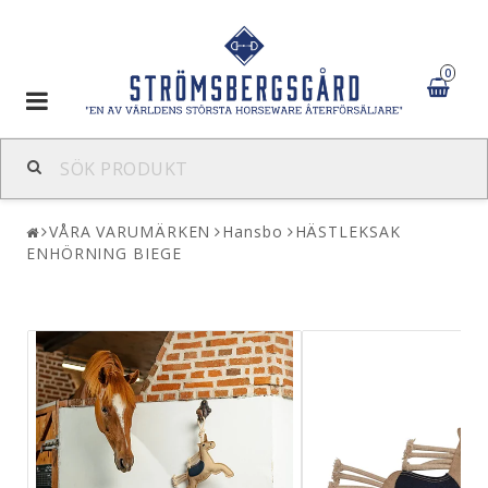
0
Toggle
navigation
VÅRA VARUMÄRKEN
Hansbo
HÄSTLEKSAK
ENHÖRNING BIEGE