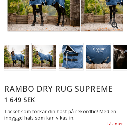
RAMBO DRY RUG SUPREME
1 649 SEK
Täcket som torkar din häst på rekordtid! Med en
inbyggd hals som kan vikas in.
Läs mer...