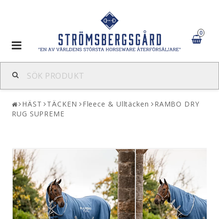
0
Toggle
navigation
HÄST
TÄCKEN
Fleece & Ulltäcken
RAMBO DRY
RUG SUPREME