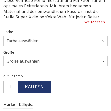
Diese Reithose kombiniert Stil und Funktion für ein
optimales Reiterlebnis. Mit ihrem bequemen
Material und der einwandfreien Passform ist die
Stella Super-X die perfekte Wahl für jeden Reiter.
Weiterlesen...
Farbe
Größe
Auf Lager: 5
KAUFEN
Marke
Källquist