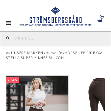
0
Toggle
navigation
UNSERE MARKEN
Horselife
HORSELIFE RIDBYXA
STELLA SUPER-X KNEE SILICON
- 34%