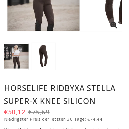
HORSELIFE RIDBYXA STELLA
SUPER-X KNEE SILICON
€50,12
€75,69
Niedrigster Preis der letzten 30 Tage
€74,44