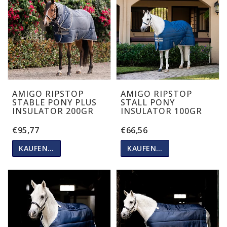
AMIGO RIPSTOP
AMIGO RIPSTOP
STABLE PONY PLUS
STALL PONY
INSULATOR 200GR
INSULATOR 100GR
€95,77
€66,56
KAUFEN…
KAUFEN…