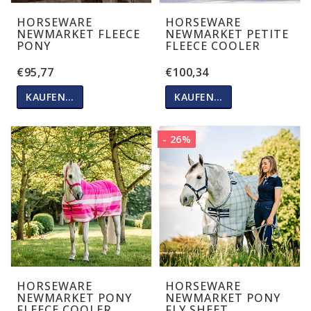
HORSEWARE
HORSEWARE
NEWMARKET FLEECE
NEWMARKET PETITE
PONY
FLEECE COOLER
€95,77
€100,34
KAUFEN…
KAUFEN…
- 26%
HORSEWARE
HORSEWARE
NEWMARKET PONY
NEWMARKET PONY
FLEECE COOLER
FLY SHEET