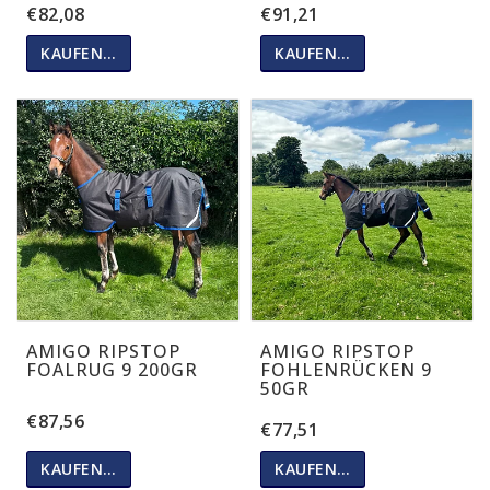
€82,08
€91,21
KAUFEN…
KAUFEN…
AMIGO RIPSTOP
AMIGO RIPSTOP
FOALRUG 9 200GR
FOHLENRÜCKEN 9
50GR
€87,56
€77,51
KAUFEN…
KAUFEN…