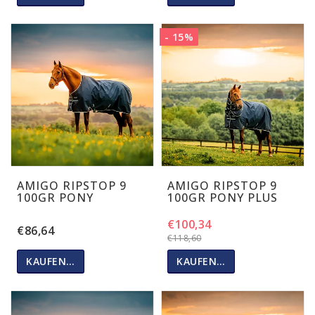
- 15%
AMIGO RIPSTOP 9
AMIGO RIPSTOP 9
100GR PONY
100GR PONY PLUS
€100,34
€86,64
€118,60
KAUFEN…
KAUFEN…