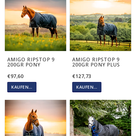
AMIGO RIPSTOP 9
AMIGO RIPSTOP 9
200GR PONY
200GR PONY PLUS
€97,60
€127,73
KAUFEN…
KAUFEN…