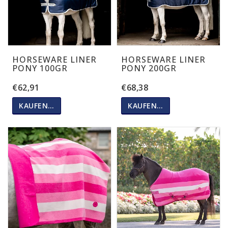
HORSEWARE LINER
HORSEWARE LINER
PONY 100GR
PONY 200GR
€62,91
€68,38
KAUFEN…
KAUFEN…