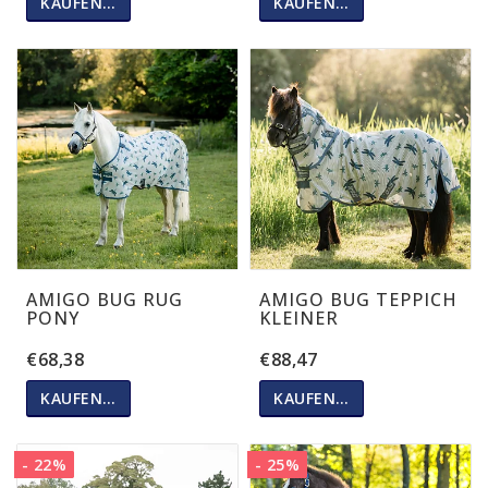
KAUFEN…
KAUFEN…
AMIGO BUG RUG
AMIGO BUG TEPPICH
PONY
KLEINER
€68,38
€88,47
KAUFEN…
KAUFEN…
- 22%
- 25%