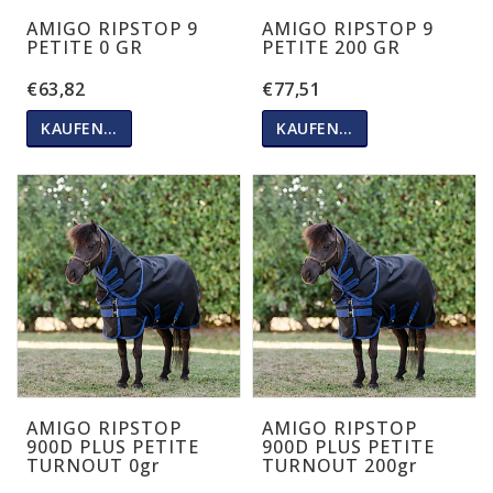
AMIGO RIPSTOP 9
AMIGO RIPSTOP 9
PETITE 0 GR
PETITE 200 GR
€63,82
€77,51
KAUFEN…
KAUFEN…
AMIGO RIPSTOP
AMIGO RIPSTOP
900D PLUS PETITE
900D PLUS PETITE
TURNOUT 0gr
TURNOUT 200gr