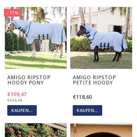
- 11%
AMIGO RIPSTOP
AMIGO RIPSTOP
HOODY PONY
PETITE HOODY
€109,47
€118,60
€123,16
KAUFEN…
KAUFEN…