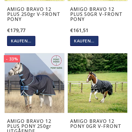
AMIGO BRAVO 12
AMIGO BRAVO 12
PLUS 250gr V-FRONT
PLUS 50GR V-FRONT
PONY
PONY
€179,77
€161,51
KAUFEN…
KAUFEN…
- 33%
AMIGO BRAVO 12
AMIGO BRAVO 12
PLUS PONY 250gr
PONY 0GR V-FRONT
UTGÅENDE