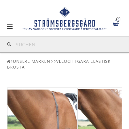
0
Toggle
navigation
UNSERE MARKEN
VELOCITI GARA ELASTISK
BRÖSTA