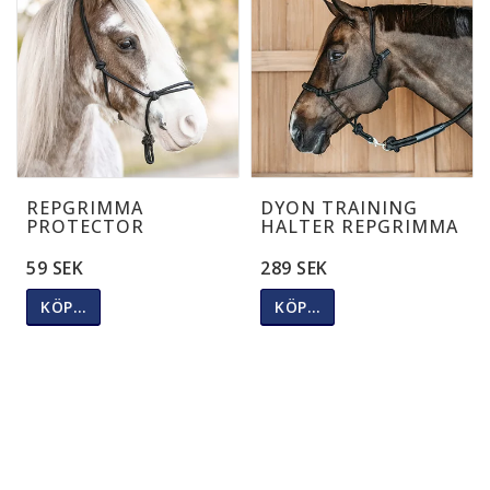
REPGRIMMA
DYON TRAINING
PROTECTOR
HALTER REPGRIMMA
59 SEK
289 SEK
KÖP…
KÖP…