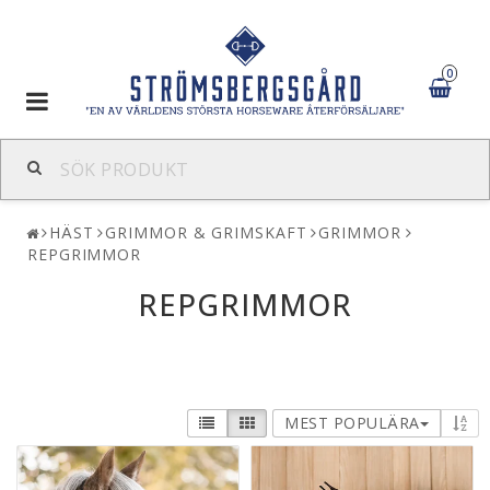
0
Toggle
navigation
HÄST
GRIMMOR & GRIMSKAFT
GRIMMOR
REPGRIMMOR
REPGRIMMOR
MEST POPULÄRA